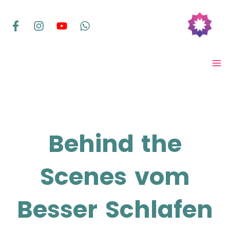
Zum
Inhalt
springen
MA
ME
Behind the
Scenes vom
Besser Schlafen