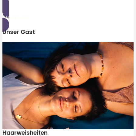
ONLINESHOP
Unser Gast
Haarweisheiten