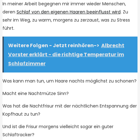
In meiner Arbeit begegnen mir immer wieder Menschen,
deren
Schlaf von den eigenen Haaren beeinflusst wird
. Zu
sehr im Weg, zu warm, morgens zu zerzaust, was zu Stress
führt.
Weitere Folgen - Jetzt reinhören->
Albrecht
Vorster erklärt - die richtige Temperatur im
Schlafzimmer
Was kann man tun, um Haare nachts möglichst zu schonen?
Macht eine Nachtmütze Sinn?
Was hat die Nachtfrisur mit der nächtlichen Entspannung der
Kopfhaut zu tun?
Und ist die Frisur morgens vielleicht sogar ein guter
Schlaftracker?