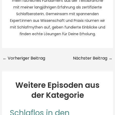
mein fachliches Fundament aus der Textilbranche
mit meiner langjährigen Erfahrung als zertifizierte
Schlafberaterin. Gemeinsam mit spannenden
Expert:innen aus Wissenschaft und Praxis räumen wir
mit Schlafmythen auf, geben fundierte Einblicke und
finden echte Lösungen für Deine Erholung.
←
Vorheriger Beitrag
Nächster Beitrag
→
Weitere Episoden aus
der Kategorie
Schlaflos in den