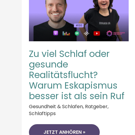
IST
ALS
SEIN
RUF
Zu viel Schlaf oder
gesunde
Realitätsflucht?
Warum Eskapismus
besser ist als sein Ruf
Gesundheit & Schlafen
,
Ratgeber
,
Schlaftipps
JETZT ANHÖREN »