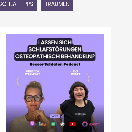
SCHLAFTIPPS
TRÄUMEN
LASSEN
SICH
SCHLAFSTÖRUNGEN
OSTEOPATHISCH
BEHANDELN?