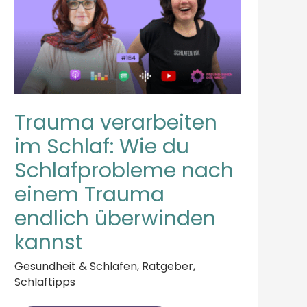
TRAUMA
ENDLICH
ÜBERWINDEN
KANNST
Trauma verarbeiten
im Schlaf: Wie du
Schlafprobleme nach
einem Trauma
endlich überwinden
kannst
Gesundheit & Schlafen
,
Ratgeber
,
Schlaftipps