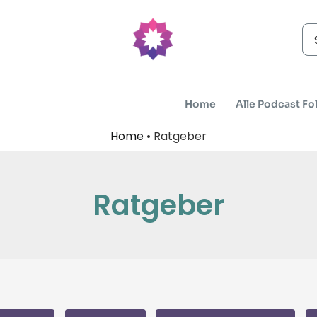
Se
for
Home
Alle Podcast Fo
Home
•
Ratgeber
Ratgeber