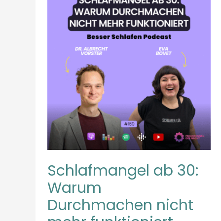
AB
30:
WARUM
DURCHMACHEN
NICHT
MEHR
FUNKTIONIERT
Schlafmangel ab 30:
Warum
Durchmachen nicht