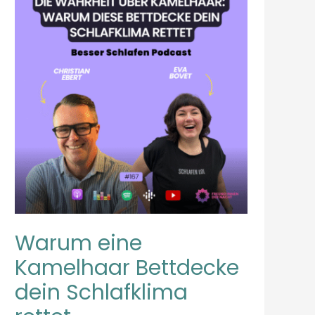
EINE
KAMELHAAR
BETTDECKE
DEIN
SCHLAFKLIMA
RETTET
Warum eine
Kamelhaar Bettdecke
dein Schlafklima