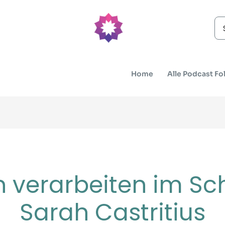
Se
for
Home
Alle Podcast Fo
 verarbeiten im Schl
Sarah Castritius