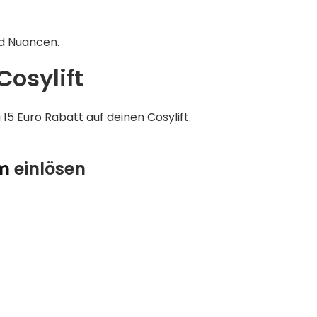
nd Nuancen.
Cosylift
5 Euro Rabatt auf deinen Cosylift.
m
einlösen