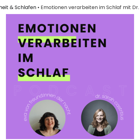
eit & Schlafen
•
Emotionen verarbeiten im Schlaf mit Dr. 