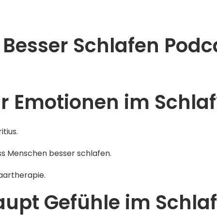
Besser Schlafen Podc
ir Emotionen im Schlaf
tius.
ass Menschen besser schlafen.
Paartherapie.
upt Gefühle im Schlaf