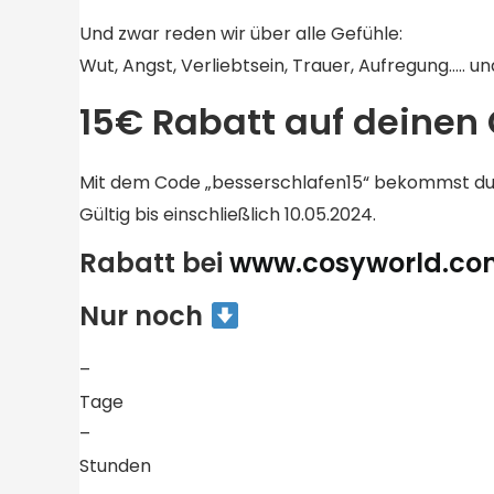
Und zwar reden wir über alle Gefühle:
Wut, Angst, Verliebtsein, Trauer, Aufregung….. u
15€ Rabatt auf deinen 
Mit dem Code „besserschlafen15“ bekommst du 1
Gültig bis einschließlich 10.05.2024.
Rabatt bei
www.cosyworld.co
Nur noch
–
Tage
–
Stunden