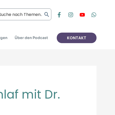
arch
:
KONTAKT
lgen
Über den Podcast
af mit Dr.