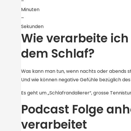
–
Minuten
–
Sekunden
Wie verarbeite ic
dem Schlaf?
Was kann man tun, wenn nachts oder abends st
Und wie können negative Gefühle bezüglich des
Es geht um „Schlafrandalierer“, grosse Tennistu
Podcast Folge anh
verarbeitet