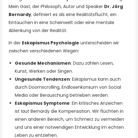
Mein Gast, der Philosoph, Autor und Speaker
Dr. Jörg
Bernardy
, definiert es als eine Realitätsflucht, ein
Eintauchen in eine Scheinwelt oder eine mentale
Ablenkung von der Realität.
In der
Eskapismus Psychologie
unterscheiden wir
zwischen verschiedenen Wegen:
Gesunde Mechanismen
: Dazu zählen Lesen,
Kunst, Werken oder Singen.
Ungesunde Tendenzen
: Eskapismus kann auch
durch Doomscrolling, Endlosenkonsum von Social
Media oder Berauschung betrieben werden.
Eskapismus Symptome
: Ein kritisches Anzeichen
ist laut Bernardy die Kompensation. Wir flüchten in
einen anderen Bereich, um Schmerz zu vermeiden
und uns einer notwendigen Entwicklung im echten
Leben zu entziehen.