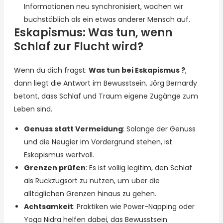
Informationen neu synchronisiert, wachen wir
buchstäblich als ein etwas anderer Mensch auf.
Eskapismus: Was tun, wenn
Schlaf zur Flucht wird?
Wenn du dich fragst:
Was tun bei Eskapismus ?
,
dann liegt die Antwort im Bewusstsein. Jörg Bernardy
betont, dass Schlaf und Traum eigene Zugänge zum
Leben sind.
Genuss statt Vermeidung
: Solange der Genuss
und die Neugier im Vordergrund stehen, ist
Eskapismus wertvoll.
Grenzen prüfen
: Es ist völlig legitim, den Schlaf
als Rückzugsort zu nutzen, um über die
alltäglichen Grenzen hinaus zu gehen.
Achtsamkeit
: Praktiken wie Power-Napping oder
Yoga Nidra helfen dabei, das Bewusstsein