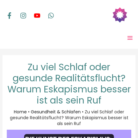
Zum
Inhalt
springen
MA
ME
Zu viel Schlaf oder
gesunde Realitätsflucht?
Warum Eskapismus besser
ist als sein Ruf
Home
•
Gesundheit & Schlafen
•
Zu viel Schlaf oder
gesunde Realitätsflucht? Warum Eskapismus besser ist
als sein Ruf