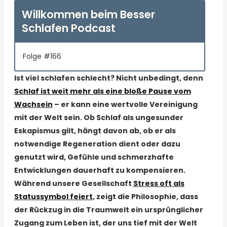
Willkommen beim Besser
Schlafen Podcast
Folge #166
Ist viel schlafen schlecht? Nicht unbedingt, denn
Schlaf ist weit mehr als eine bloße Pause vom
Wachsein
– er kann eine wertvolle Vereinigung
mit der Welt sein. Ob Schlaf als ungesunder
Eskapismus gilt, hängt davon ab, ob er als
notwendige Regeneration dient oder dazu
genutzt wird, Gefühle und schmerzhafte
Entwicklungen dauerhaft zu kompensieren.
Während unsere Gesellschaft
Stress oft als
Statussymbol feiert
, zeigt die Philosophie, dass
der Rückzug in die Traumwelt ein ursprünglicher
Zugang zum Leben ist, der uns tief mit der Welt