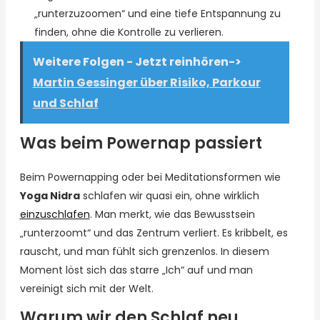
„runterzuzoomen“ und eine tiefe Entspannung zu
finden, ohne die Kontrolle zu verlieren.
Weitere Folgen - Jetzt reinhören->
Martin Gessinger über Risiko, Parkour
und Schlaf
Was beim Powernap passiert
Beim Powernapping oder bei Meditationsformen wie
Yoga Nidra
schlafen wir quasi ein, ohne wirklich
einzuschlafen
. Man merkt, wie das Bewusstsein
„runterzoomt“ und das Zentrum verliert. Es kribbelt, es
rauscht, und man fühlt sich grenzenlos. In diesem
Moment löst sich das starre „Ich“ auf und man
vereinigt sich mit der Welt.
Warum wir den Schlaf neu