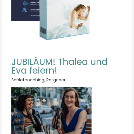
JUBILÄUM! Thalea und
Eva feiern!
Schlafcoaching
,
Ratgeber