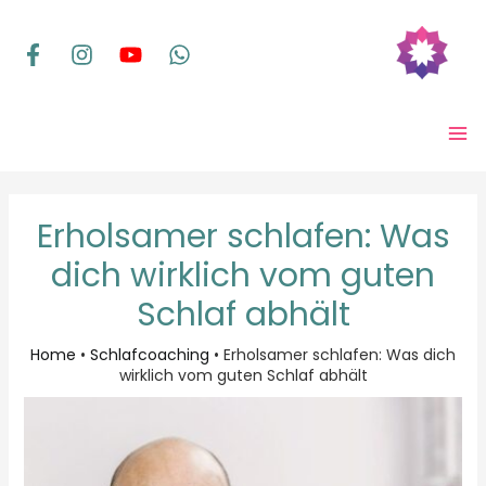
Zum
Inhalt
springen
MA
ME
Erholsamer schlafen: Was
dich wirklich vom guten
Schlaf abhält
Home
•
Schlafcoaching
•
Erholsamer schlafen: Was dich
wirklich vom guten Schlaf abhält