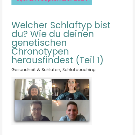
Welcher Schlaftyp bist
du? Wie du deinen
genetischen
Chronotypen
herausfindest (Teil 1)
Gesundheit & Schlafen
,
Schlafcoaching