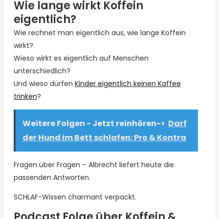
Wie lange wirkt Koffein
eigentlich?
Wie rechnet man eigentlich aus, wie lange Koffein
wirkt?
Wieso wirkt es eigentlich auf Menschen
unterschiedlich?
Und wieso dürfen
Kinder eigentlich keinen Kaffee
trinken
?
Weitere Folgen - Jetzt reinhören->
Darf
der Hund im Bett schlafen: Pro & Kontra
Fragen über Fragen – Albrecht liefert heute die
passenden Antworten.
SCHLAF-Wissen charmant verpackt.
Podcast Folge über Koffein &