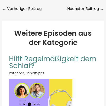
←
Vorheriger Beitrag
Nächster Beitrag
→
Weitere Episoden aus
der Kategorie
Hilft Regelmäßigkeit dem
Schlaf?
Ratgeber
,
Schlaftipps