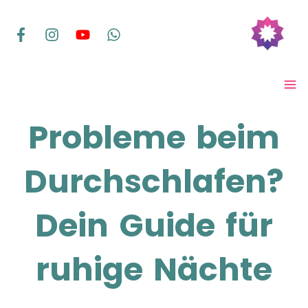
Zum
Inhalt
springen
MA
ME
Probleme beim
Durchschlafen?
Dein Guide für
ruhige Nächte