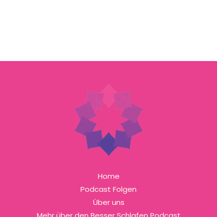
Home
Podcast Folgen
Über uns
Mehr über den Besser Schlafen Podcast