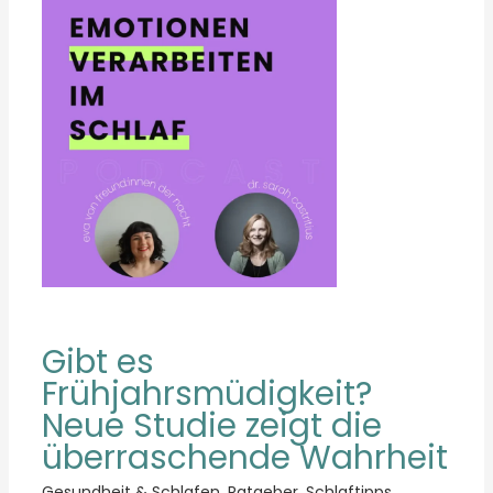
Gibt es
Frühjahrsmüdigkeit?
Neue Studie zeigt die
überraschende Wahrheit
Gesundheit & Schlafen
,
Ratgeber
,
Schlaftipps