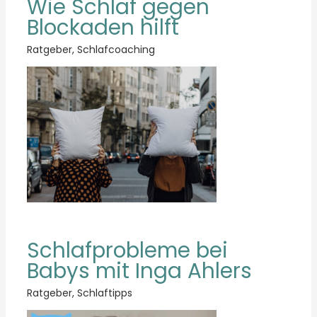
Wie Schlaf gegen
Blockaden hilft
Ratgeber
,
Schlafcoaching
Schlafprobleme bei
Babys mit Inga Ahlers
Ratgeber
,
Schlaftipps