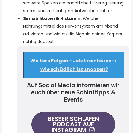
schwere Speisen die nächtliche Hitzeregulierung
stören und zu häufigem Aufwachen führen.
Sensibilitäten & Histamin:
Welche
Nahrungsmittel das Nervensystem am Abend
aktivieren und wie du die Signale deines Körpers
richtig deutest.
Weitere Folgen - Jetzt reinhören->
Wie schädlich ist snoozen?
Auf Social Media informieren wir
euch über neue Schlaftipps &
Events
BESSER SCHLAFEN
PODCAST AUF
INSTAGRAM