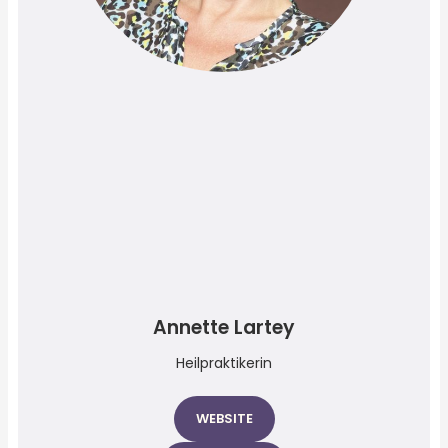
Annette Lartey
Heilpraktikerin
WEBSITE