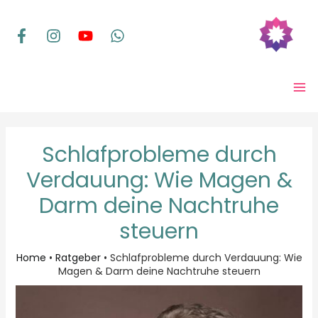
Zum
Inhalt
springen
MA
ME
Schlafprobleme durch
Verdauung: Wie Magen &
Darm deine Nachtruhe
steuern
Home
•
Ratgeber
•
Schlafprobleme durch Verdauung: Wie
Magen & Darm deine Nachtruhe steuern