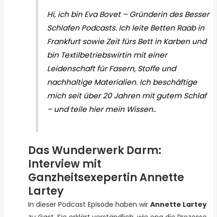
Hi, ich bin Eva Bovet – Gründerin des Besser
Schlafen Podcasts. Ich leite Betten Raab in
Frankfurt sowie Zeit fürs Bett in Karben und
bin Textilbetriebswirtin mit einer
Leidenschaft für Fasern, Stoffe und
nachhaltige Materialien. Ich beschäftige
mich seit über 20 Jahren mit gutem Schlaf
– und teile hier mein Wissen..
Das Wunderwerk Darm:
Interview mit
Ganzheitsexepertin Annette
Lartey
In dieser Podcast Episode haben wir
Annette Lartey
zu Gast. Sie erklärt verständlich, wie eng die Prozesse