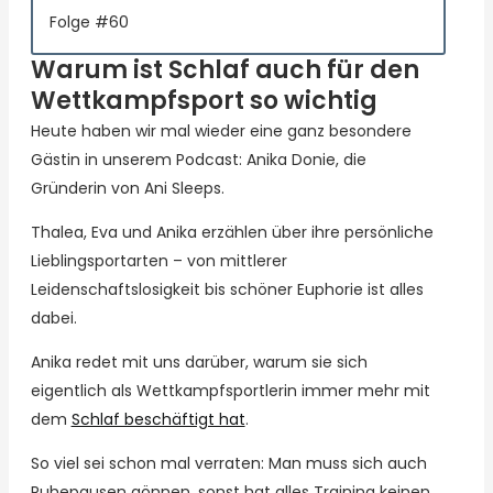
Folge #60
Warum ist Schlaf auch für den
Wettkampfsport so wichtig
Heute haben wir mal wieder eine ganz besondere
Gästin in unserem Podcast: Anika Donie, die
Gründerin von Ani Sleeps.
Thalea, Eva und Anika erzählen über ihre persönliche
Lieblingsportarten – von mittlerer
Leidenschaftslosigkeit bis schöner Euphorie ist alles
dabei.
Anika redet mit uns darüber, warum sie sich
eigentlich als Wettkampfsportlerin immer mehr mit
dem
Schlaf beschäftigt hat
.
So viel sei schon mal verraten: Man muss sich auch
Ruhepausen gönnen, sonst hat alles Training keinen