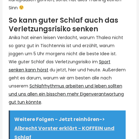
Sinn
So kann guter Schlaf auch das
Verletzungsrisiko senken
Anika hat einen leisen Verdacht, warum Thalea nicht
so ganz gut in Tischtennis ist und erzählt, warum
joggen um 5 Uhr morgens nicht die beste Idee ist.
Wie guter Schlaf das Verletzungsrisiko im
Sport
senken kann hörst
du jetzt, hier und heute. Außerdem
geht es darum, warum wir am besten alle nach
unserem
Schlafrhythmus arbeiten und leben sollten
und uns allen ein bisschen mehr Eigenverantwortung
gut tun könnte
.
Weitere Folgen - Jetzt reinhören->
Albrecht Vorster erklärt - KOFFEIN und
Schlaf