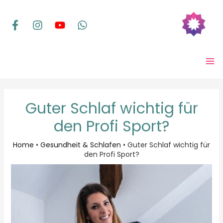
Zum
Inhalt
springen
MA
ME
Guter Schlaf wichtig für
den Profi Sport?
Home
•
Gesundheit & Schlafen
•
Guter Schlaf wichtig für
den Profi Sport?