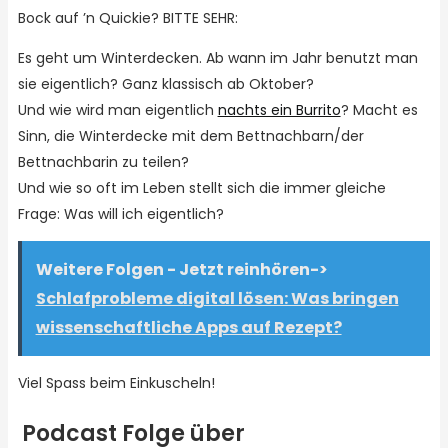
Bock auf ’n Quickie? BITTE SEHR:
Es geht um Winterdecken. Ab wann im Jahr benutzt man
sie eigentlich? Ganz klassisch ab Oktober?
Und wie wird man eigentlich
nachts ein Burrito
? Macht es
Sinn, die Winterdecke mit dem Bettnachbarn/der
Bettnachbarin zu teilen?
Und wie so oft im Leben stellt sich die immer gleiche
Frage: Was will ich eigentlich?
Weitere Folgen - Jetzt reinhören->
Schlafprobleme digital lösen: Was bringen
wissenschaftliche Apps auf Rezept?
Viel Spass beim Einkuscheln!
Podcast Folge über