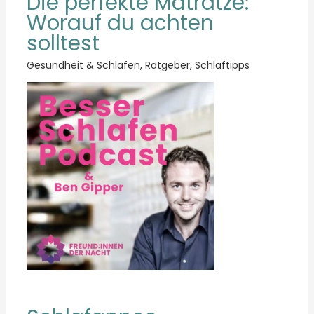
Die perfekte Matratze:
Worauf du achten
solltest
Gesundheit & Schlafen
,
Ratgeber
,
Schlaftipps