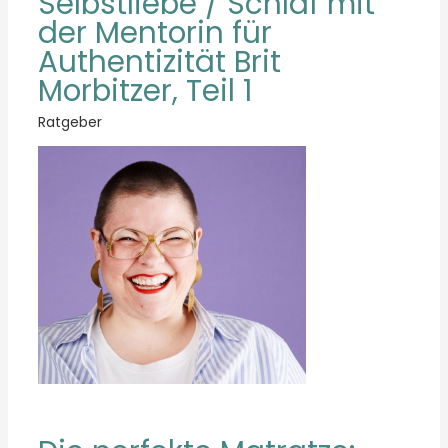
Selbstliebe / Schlaf mit
der Mentorin für
Authentizität Brit
Morbitzer, Teil 1
Ratgeber