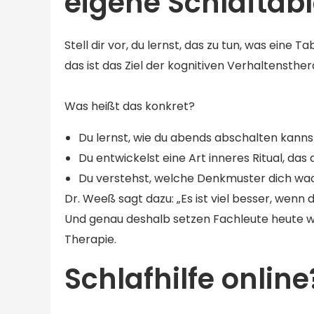
eigene Schlaftabl
Stell dir vor, du lernst, das zu tun, was eine
das ist das Ziel der kognitiven Verhaltensthe
Was heißt das konkret?
Du lernst, wie du abends abschalten kannst
Du entwickelst eine Art inneres Ritual, das 
Du verstehst, welche Denkmuster dich wach
Dr. Weeß sagt dazu: „Es ist viel besser, wenn d
Und genau deshalb setzen Fachleute heute wel
Therapie.
Schlafhilfe online