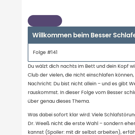
Willkommen beim Besser Schlaf
Folge #141
Du wälzt dich nachts im Bett und dein Kopf w
Club der vielen, die nicht einschlafen können
Nachricht: Du bist nicht allein – und es gibt 
rauskommst. In dieser Folge vom Besser sch
über genau dieses Thema.
Was dabei sofort klar wird: Viele Schlafstörun
Dr. Weeß nicht die erste Wahl – sondern eher
kannst (Spoiler: mit dir selbst arbeiten), erfäh