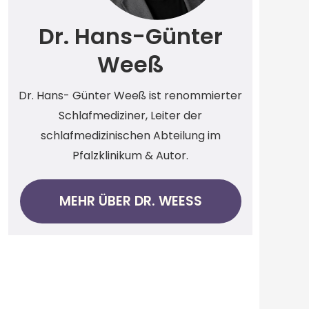
Dr. Hans-Günter
Weeß
Dr. Hans- Günter Weeß ist renommierter
Schlafmediziner, Leiter der
schlafmedizinischen Abteilung im
Pfalzklinikum & Autor.
MEHR ÜBER DR. WEESS