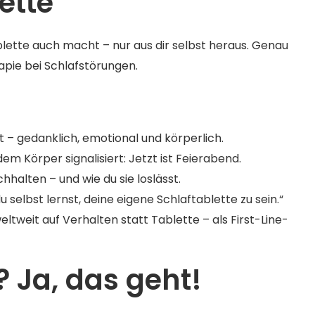
ette
 Tablette auch macht – nur aus dir selbst heraus. Genau
rapie bei Schlafstörungen.
 – gedanklich, emotional und körperlich.
dem Körper signalisiert: Jetzt ist Feierabend.
halten – und wie du sie loslässt.
u selbst lernst, deine eigene Schlaftablette zu sein.“
tweit auf Verhalten statt Tablette – als First-Line-
? Ja, das geht!