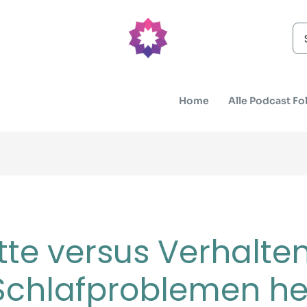
Se
for
Home
Alle Podcast Fo
tte versus Verhalt
Schlafproblemen he