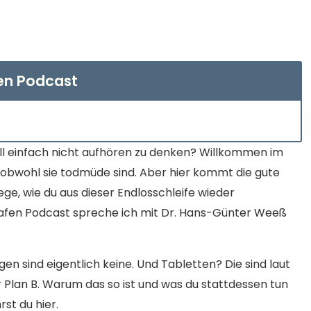
en Podcast
ill einfach nicht aufhören zu denken? Willkommen im
, obwohl sie todmüde sind. Aber hier kommt die gute
Wege, wie du aus dieser Endlosschleife wieder
lafen Podcast spreche ich mit Dr. Hans-Günter Weeß
gen sind eigentlich keine. Und Tabletten? Die sind laut
 Plan B. Warum das so ist und was du stattdessen tun
rst du hier.