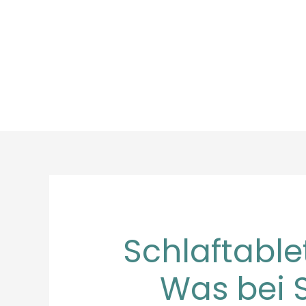
Zum
Inhalt
springen
Schlaftable
Was bei 