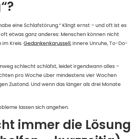
“?
abe eine Schlafstörung.“ Klingt ernst – und oft ist es
r oft etwas ganz anderes: Menschen können nicht
 im Kreis.
Gedankenkarussell
, innere Unruhe, To-Do-
weg schlecht schläfst, leidet irgendwann alles –
Nächten pro Woche über mindestens vier Wochen
en Zustand. Und wenn das länger als drei Monate
obleme lassen sich angehen.
icht immer die Lösung