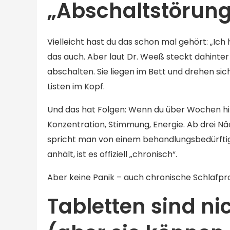
„Abschaltstörung
Vielleicht hast du das schon mal gehört: „Ich h
das auch. Aber laut Dr. Weeß steckt dahinte
abschalten. Sie liegen im Bett und drehen sich
Listen im Kopf.
Und das hat Folgen: Wenn du über Wochen hin
Konzentration, Stimmung, Energie. Ab drei 
spricht man von einem behandlungsbedürftig
anhält, ist es offiziell „chronisch“.
Aber keine Panik – auch chronische Schlafpr
Tabletten sind n