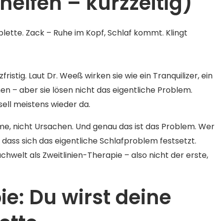
helfen – kurzzeitig)
blette. Zack – Ruhe im Kopf, Schlaf kommt. Klingt
ristig. Laut Dr. Weeß wirken sie wie ein Tranquilizer, ein
en – aber sie lösen nicht das eigentliche Problem.
sell meistens wieder da.
, nicht Ursachen. Und genau das ist das Problem. Wer
 dass sich das eigentliche Schlafproblem festsetzt.
welt als Zweitlinien-Therapie – also nicht der erste,
e: Du wirst deine