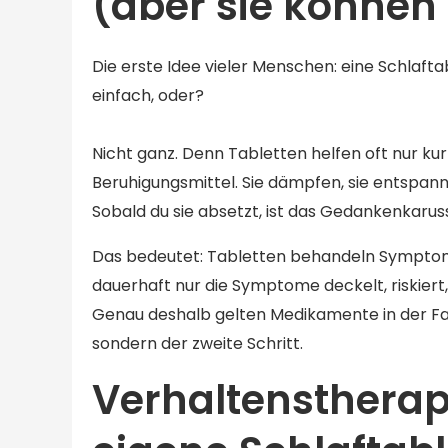
(aber sie können 
Die erste Idee vieler Menschen: eine Schlafta
einfach, oder?
Nicht ganz. Denn Tabletten helfen oft nur kurzf
Beruhigungsmittel. Sie dämpfen, sie entspann
Sobald du sie absetzt, ist das Gedankenkarus
Das bedeutet: Tabletten behandeln Symptome
dauerhaft nur die Symptome deckelt, riskiert,
Genau deshalb gelten Medikamente in der Fach
sondern der zweite Schritt.
Verhaltenstherapi