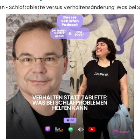
en
•
Schlaftablette versus Verhaltensänderung: Was bei 