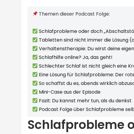
Themen dieser Podcast Folge:
Schlafprobleme oder doch „Abschaltst
Tabletten sind nicht immer die Lösung (a
Verhaltenstherapie: Du wirst deine eige
Schlafhilfe online? Ja, das geht!
Schlechter Schlaf ist nicht gleich eine K
Eine Lösung für Schlafprobleme: Der rot
So schaffst du es, abends wirklich abzus
Mini-Case aus der Episode
Fazit: Du kannst mehr tun, als du denkst
Podcast Folge über Schlafprobleme se
Schlafprobleme 