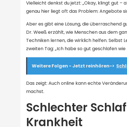
Vielleicht denkst du jetzt: „Okay, klingt gu
genau hier liegt oft das Problem: Angebote si
Aber es gibt eine Lösung, die überraschend gu
Dr. Weeß erzählt, wie Menschen aus dem ga
Techniken lernen, die wirklich helfen. Selbs
zweiten Tag: „Ich habe so gut geschlafen wie 
Weitere Folgen - Jetzt reinhören->
Schl
Das zeigt: Auch online kann echte Veränderung
machst.
Schlechter Schlaf 
Krankheit