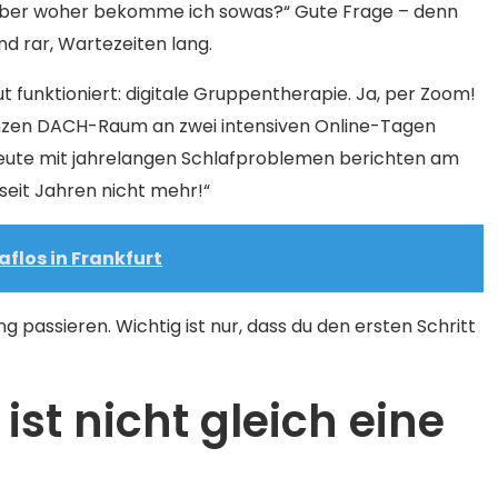
t – aber woher bekomme ich sowas?“ Gute Frage – denn
nd rar, Wartezeiten lang.
t funktioniert: digitale Gruppentherapie. Ja, per Zoom!
nzen DACH-Raum an zwei intensiven Online-Tagen
t Leute mit jahrelangen Schlafproblemen berichten am
seit Jahren nicht mehr!“
aflos in Frankfurt
 passieren. Wichtig ist nur, dass du den ersten Schritt
ist nicht gleich eine